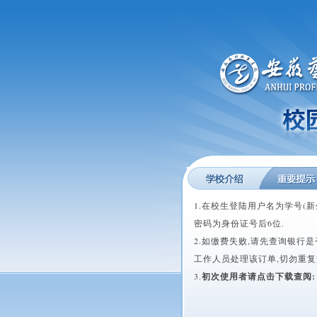
1.在校生登陆用户名为学号(
密码为身份证号后6位.
2.如缴费失败,请先查询银行
工作人员处理该订单,切勿重复
3.
初次使用者请点击下载查阅