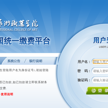
用户名：
新生登陆用户名为身份证号),初始登陆
密 码：
验证码：
是否已扣款,如已扣款请立即联系财务
交费.
:
使用说明